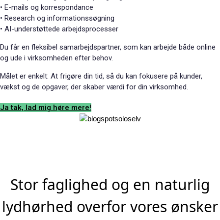
• E-mails og korrespondance
• Research og informationssøgning
• AI-understøttede arbejdsprocesser
Du får en fleksibel samarbejdspartner, som kan arbejde både online
og ude i virksomheden efter behov.
Målet er enkelt: At frigøre din tid, så du kan fokusere på kunder,
vækst og de opgaver, der skaber værdi for din virksomhed.
Ja tak, lad mig høre mere!
Stor faglighed og en naturlig
lydhørhed overfor vores ønsker