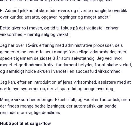
Et AdminTjek kan afsløre tidsrøvere, og diverse manglede overblik
over kunder, ansatte, opgaver, regninger og meget andet!
Dette giver ro i maven, og tid til fokus på det vigtigste i enhver
virksomhed – nemlig salg og vækst!
Jeg har over 15-års erfaring med administrative processer, dels
gennem mine ansættelser i mange forskellige virksomheder, men
specielt igennem de sidste 3 år som selvstændig. Jeg ved, hvor
meget et godt administrativt fundament betyder, for at skabe vækst,
og samtidigt holde skruen i vandet i en succesfuld virksomhed.
Jeg kan, efter en introduktion af jeres virksomhed, assistere med at
sætte nye systemer op, der vil spare tid og penge hver dag.
Mange virksomheder bruger Excel til alt, og Excel er fantastisk, men
der findes mange bedre løsninger, der automatisk kan sende
reminders om vigtige deadlines.
HubSpot til et salgs-flow