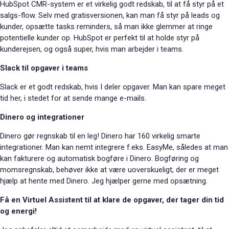
HubSpot CMR-system er et virkelig godt redskab, til at få styr på et
salgs-flow. Selv med gratisversionen, kan man få styr på leads og
kunder, opsætte tasks reminders, så man ikke glemmer at ringe
potentielle kunder op. HubSpot er perfekt til at holde styr på
kunderejsen, og også super, hvis man arbejder i teams.
Slack til opgaver i teams
Slack er et godt redskab, hvis I deler opgaver. Man kan spare meget
tid her, i stedet for at sende mange e-mails.
Dinero og integrationer
Dinero gør regnskab til en leg! Dinero har 160 virkelig smarte
integrationer. Man kan nemt integrere f.eks. EasyMe, således at man
kan fakturere og automatisk bogføre i Dinero. Bogføring og
momsregnskab, behøver ikke at være uoverskueligt, der er meget
hjælp at hente med Dinero. Jeg hjælper gerne med opsætning.
Få en Virtuel Assistent til at klare de opgaver, der tager din tid
og energi!